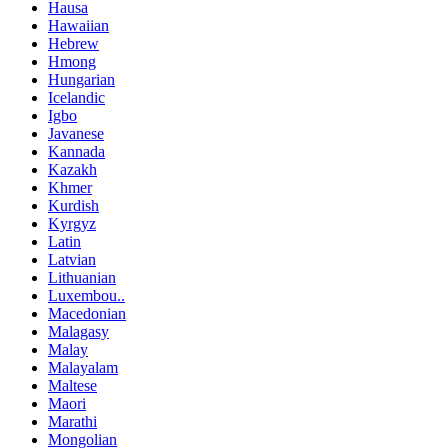
Hausa
Hawaiian
Hebrew
Hmong
Hungarian
Icelandic
Igbo
Javanese
Kannada
Kazakh
Khmer
Kurdish
Kyrgyz
Latin
Latvian
Lithuanian
Luxembou..
Macedonian
Malagasy
Malay
Malayalam
Maltese
Maori
Marathi
Mongolian