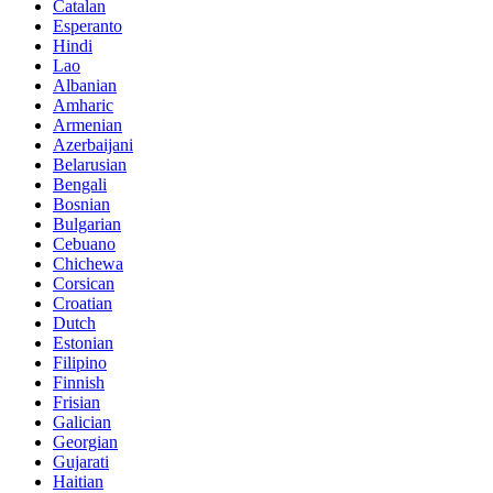
Catalan
Esperanto
Hindi
Lao
Albanian
Amharic
Armenian
Azerbaijani
Belarusian
Bengali
Bosnian
Bulgarian
Cebuano
Chichewa
Corsican
Croatian
Dutch
Estonian
Filipino
Finnish
Frisian
Galician
Georgian
Gujarati
Haitian