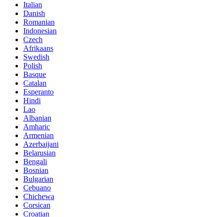
Italian
Danish
Romanian
Indonesian
Czech
Afrikaans
Swedish
Polish
Basque
Catalan
Esperanto
Hindi
Lao
Albanian
Amharic
Armenian
Azerbaijani
Belarusian
Bengali
Bosnian
Bulgarian
Cebuano
Chichewa
Corsican
Croatian