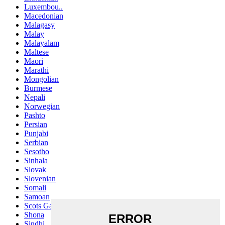
Luxembou..
Macedonian
Malagasy
Malay
Malayalam
Maltese
Maori
Marathi
Mongolian
Burmese
Nepali
Norwegian
Pashto
Persian
Punjabi
Serbian
Sesotho
Sinhala
Slovak
Slovenian
Somali
Samoan
Scots Gaelic
Shona
Sindhi